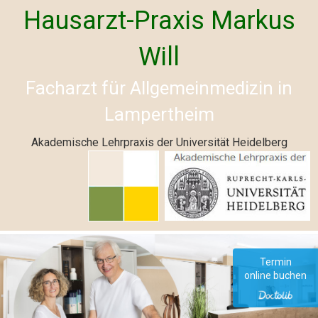
Hausarzt-Praxis Markus
Will
Facharzt für Allgemeinmedizin in
Lampertheim
Akademische Lehrpraxis der Universität Heidelberg
Termin
online buchen