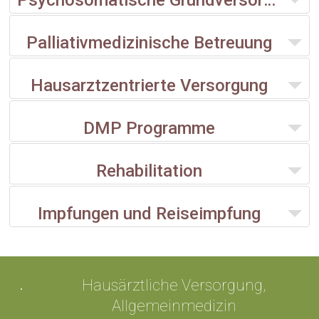
Psychosomatische Grundversorgung
Palliativmedizinische Betreuung
Hausarztzentrierte Versorgung
DMP Programme
Rehabilitation
Impfungen und Reiseimpfung
Hausärztliche Versorgung,
Allgemeinmedizin